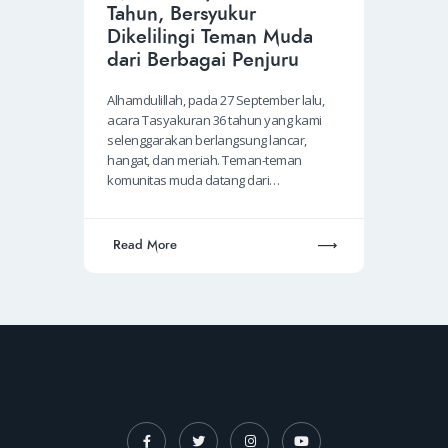
Tahun, Bersyukur
Dikelilingi Teman Muda
dari Berbagai Penjuru
Alhamdulillah, pada 27 September lalu,
acara Tasyakuran 36 tahun yang kami
selenggarakan berlangsung lancar,
hangat, dan meriah. Teman-teman
komunitas muda datang dari…
Read More