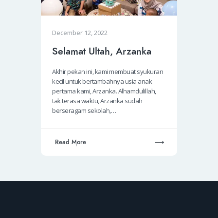
December 12, 2022
Selamat Ultah, Arzanka
Akhir pekan ini, kami membuat syukuran
kecil untuk bertambahnya usia anak
pertama kami, Arzanka. Alhamdulillah,
tak terasa waktu, Arzanka sudah
berseragam sekolah,…
Read More