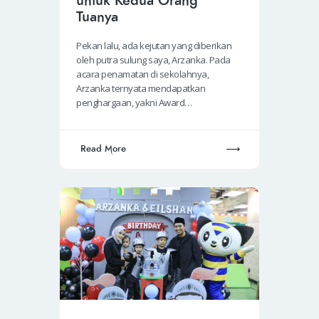
untuk Kedua Orang
Tuanya
Pekan lalu, ada kejutan yang diberikan
oleh putra sulung saya, Arzanka. Pada
acara penamatan di sekolahnya,
Arzanka ternyata mendapatkan
penghargaan, yakni Award…
Read More