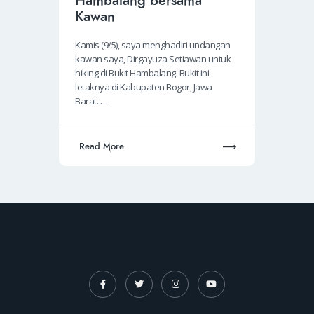
Hambalang bersama
Kawan
Kamis (9/5), saya menghadiri undangan
kawan saya, Dirgayuza Setiawan untuk
hiking di Bukit Hambalang. Bukit ini
letaknya di Kabupaten Bogor, Jawa
Barat. …
Read More