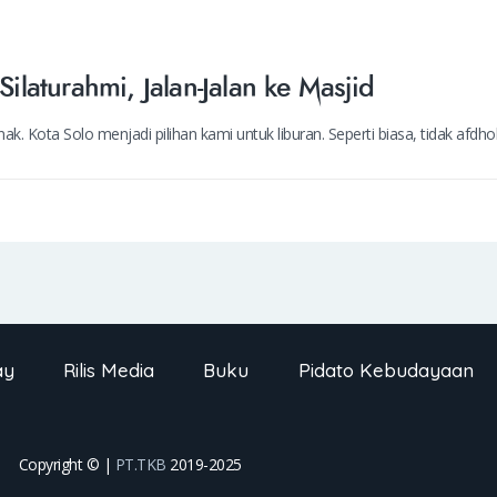
Silaturahmi, Jalan-Jalan ke Masjid
ak. Kota Solo menjadi pilihan kami untuk liburan. Seperti biasa, tidak afdho
ay
Rilis Media
Buku
Pidato Kebudayaan
Copyright © |
PT.TKB
2019-2025