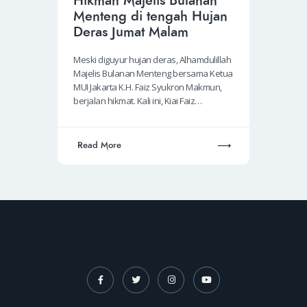
Hikmah Majelis Bulanan
Menteng di tengah Hujan
Deras Jumat Malam
Meski diguyur hujan deras, Alhamdulillah
Majelis Bulanan Menteng bersama Ketua
MUI Jakarta K.H. Faiz Syukron Makmun,
berjalan hikmat. Kali ini, Kiai Faiz…
Read More