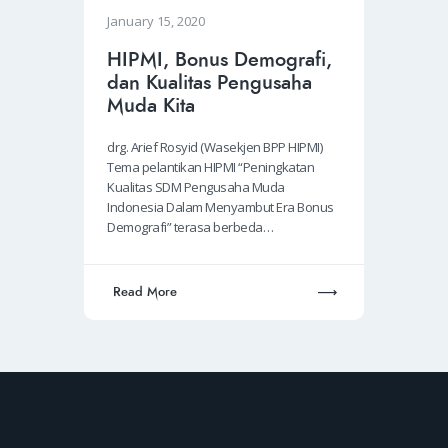
January 15, 2020
HIPMI, Bonus Demografi,
dan Kualitas Pengusaha
Muda Kita
drg. Arief Rosyid (Wasekjen BPP HIPMI)
Tema pelantikan HIPMI “Peningkatan
Kualitas SDM Pengusaha Muda
Indonesia Dalam Menyambut Era Bonus
Demografi” terasa berbeda…
Read More