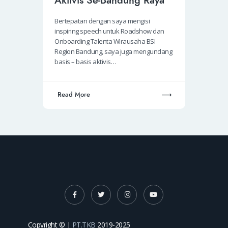
Aktivis Se-Bandung Raya
Bertepatan dengan saya mengisi
inspiring speech untuk Roadshow dan
Onboarding Talenta Wirausaha BSI
Region Bandung, saya juga mengundang
basis – basis aktivis…
Read More
Copyright © |
PT.TKB
2019-2025