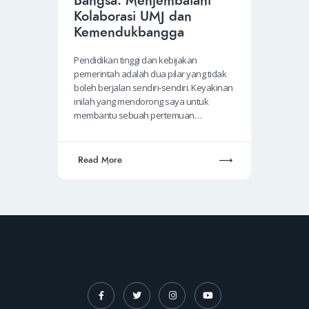
Bangsa: Menjembatani
Kolaborasi UMJ dan
Kemendukbangga
Pendidikan tinggi dan kebijakan
pemerintah adalah dua pilar yang tidak
boleh berjalan sendiri-sendiri. Keyakinan
inilah yang mendorong saya untuk
membantu sebuah pertemuan…
Read More