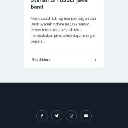
Syariah di FoSSEI Jawa
Barat
Meski sudah tak lagi menjadi bagian dari
Bank Syariah Indonesia (BSI), namun,
teman-teman muda masih terus
membukakan pintu untuk dapat menjadi
bagian…
Read More