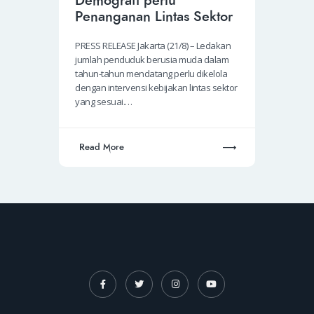
Demografi perlu
Penanganan Lintas Sektor
PRESS RELEASE Jakarta (21/8) – Ledakan
jumlah penduduk berusia muda dalam
tahun-tahun mendatang perlu dikelola
dengan intervensi kebijakan lintas sektor
yang sesuai.…
Read More