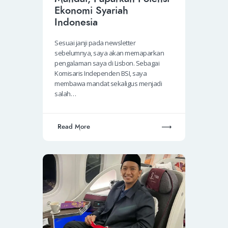
Ekonomi Syariah
Indonesia
Sesuai janji pada newsletter
sebelumnya, saya akan memaparkan
pengalaman saya di Lisbon. Sebagai
Komisaris Independen BSI, saya
membawa mandat sekaligus menjadi
salah…
Read More