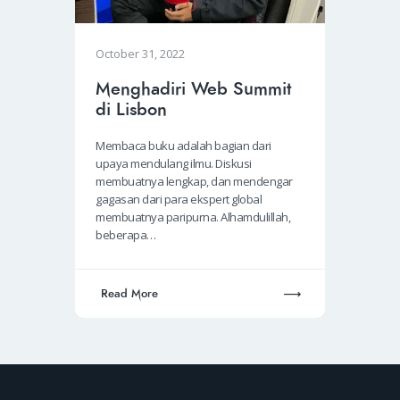
October 31, 2022
Menghadiri Web Summit
di Lisbon
Membaca buku adalah bagian dari
upaya mendulang ilmu. Diskusi
membuatnya lengkap, dan mendengar
gagasan dari para ekspert global
membuatnya paripurna. Alhamdulillah,
beberapa…
Read More