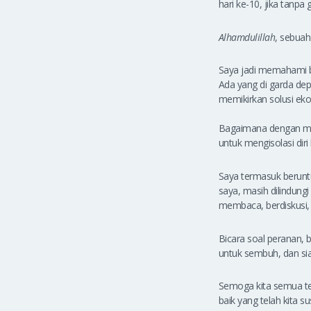
hari ke-10, jika tanpa 
Alhamdulillah
, sebua
Saya jadi memahami be
Ada yang di garda dep
memikirkan solusi ek
Bagaimana dengan mer
untuk mengisolasi dir
Saya termasuk beruntu
saya, masih dilindung
membaca, berdiskusi, d
Bicara soal peranan, 
untuk sembuh, dan si
Semoga kita semua te
baik yang telah kita s