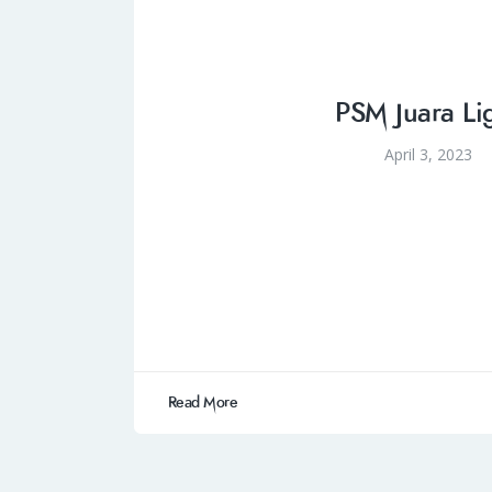
PSM Juara Li
April 3, 2023
Read More