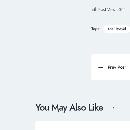
Post Views:
304
Tags:
Arief Rosyid
Prev Post
You May Also Like