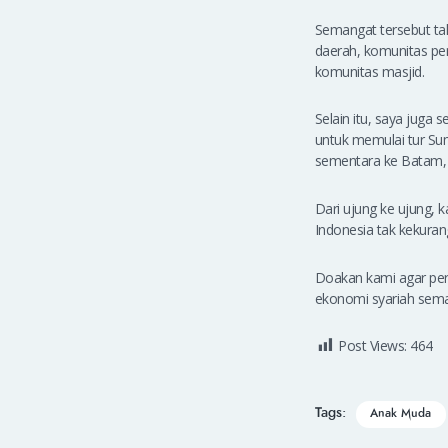
Semangat tersebut tak
daerah, komunitas pen
komunitas masjid.
Selain itu, saya juga 
untuk memulai tur Suma
sementara ke Batam, K
Dari ujung ke ujung,
Indonesia tak kekura
Doakan kami agar perj
ekonomi syariah semak
Post Views:
464
Tags:
Anak Muda