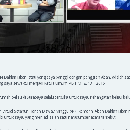
Dahlan Iskan, atau yang saya panggil dengan panggilan Abah, adalah satu
g saya sewaktu menjadi Ketua Umum PB HMI 2013 – 2015.
u rumah beliau di Surabaya selalu terbuka untuk saya. Kehangatan beliau be
 virtual Setahun Harian Disway Minggu (4/7) kemarin, Abah Dahlan Iskan
ubi untuk saya, yang menjadi salah satu narasumber acara tersebut.