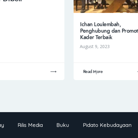
Ichan Loulembah,
Penghubung dan Promot
Kader Terbaik
August 9, 2023
Read More
ay
Rilis Media
Buku
Pidato Kebudayaan