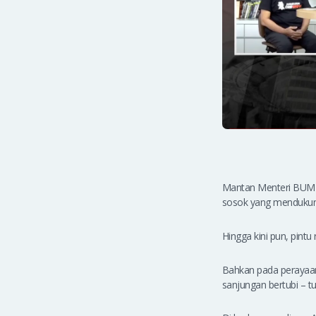
Mantan Menteri BUMN 
sosok yang mendukun
Hingga kini pun, pint
Bahkan pada perayaan
sanjungan bertubi – t