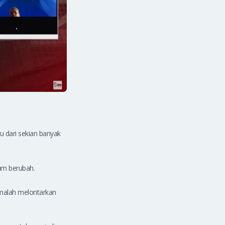
 dari sekian banyak
lum berubah.
 malah melontarkan