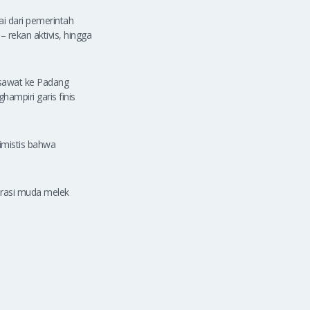
ai dari pemerintah
rekan aktivis, hingga
pesawat ke Padang
hampiri garis finis
imistis bahwa
erasi muda melek