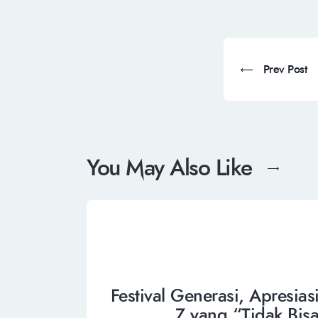
Prev Post
You May Also Like
Festival Generasi, Apresia
Z yang “Tidak Bisa