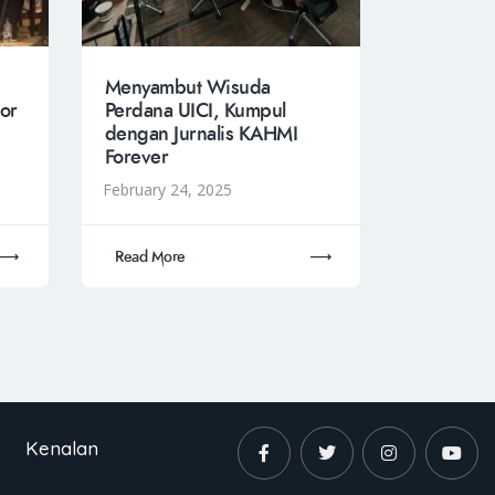
Menyambut Wisuda
or
Perdana UICI, Kumpul
dengan Jurnalis KAHMI
Forever
February 24, 2025
Read More
Kenalan