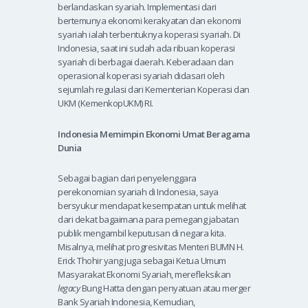
berlandaskan syariah. Implementasi dari
bertemunya ekonomi kerakyatan dan ekonomi
syariah ialah terbentuknya koperasi syariah. Di
Indonesia, saat ini sudah ada ribuan koperasi
syariah di berbagai daerah. Keberadaan dan
operasional koperasi syariah didasari oleh
sejumlah regulasi dari Kementerian Koperasi dan
UKM (KemenkopUKM) RI.
Indonesia
Memimpin Ekonomi Umat Beragama
Dunia
Sebagai bagian dari penyelenggara
perekonomian syariah di Indonesia, saya
bersyukur mendapat kesempatan untuk melihat
dari dekat bagaimana para pemegang jabatan
publik mengambil keputusan di negara kita.
Misalnya, melihat progresivitas Menteri BUMN H.
Erick Thohir yang juga sebagai Ketua Umum
Masyarakat Ekonomi Syariah, merefleksikan
legacy
Bung Hatta dengan penyatuan atau merger
Bank Syariah Indonesia, Kemudian,