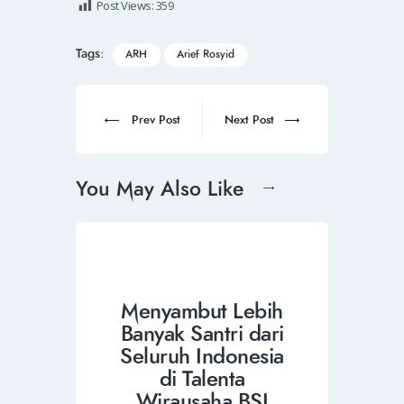
Post Views:
359
Tags:
ARH
Arief Rosyid
Prev Post
Next Post
You May Also Like
Menyambut Lebih
Banyak Santri dari
Seluruh Indonesia
di Talenta
Wirausaha BSI