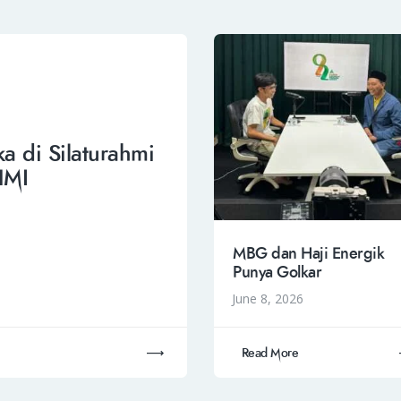
a di Silaturahmi
HMI
MBG dan Haji Energik
Punya Golkar
June 8, 2026
Read More