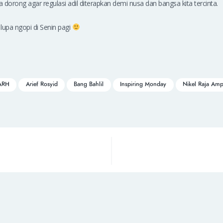
 dorong agar regulasi adil diterapkan demi nusa dan bangsa kita tercinta.
lupa ngopi di Senin pagi
ARH
Arief Rosyid
Bang Bahlil
Inspiring Monday
Nikel Raja Amp