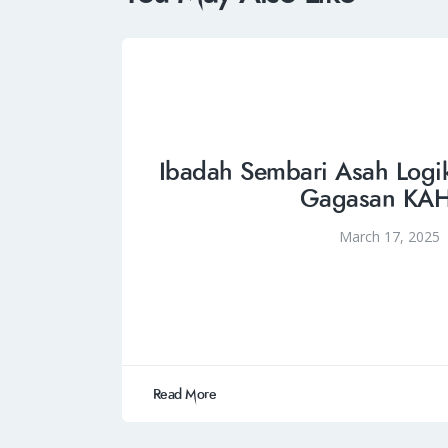
Ibadah Sembari Asah Logik
Gagasan KA
March 17, 2025
Read More