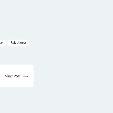
at
Raja Ampat
Next Post