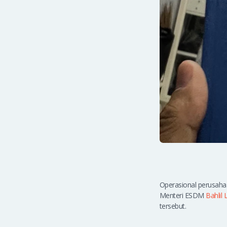
Operasional perusaha
Menteri ESDM
Bahlil 
tersebut.