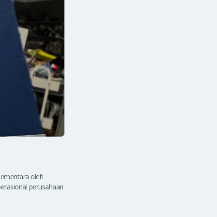
 sementara oleh
perasional perusahaan