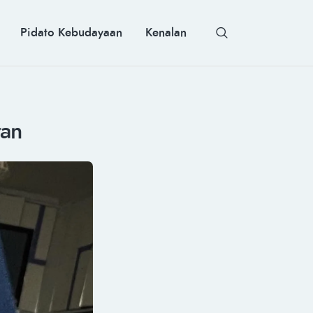
Pidato Kebudayaan
Kenalan
ran