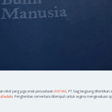
an nikel yang juga anak perusahaan
ANTAM
, PT Gag langsung dihentikan
Lahadalia
. Penghentian sementara ditempuh untuk segera mengevaluasi o