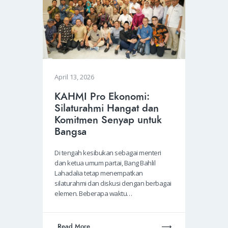
April 13, 2026
KAHMI Pro Ekonomi:
Silaturahmi Hangat dan
Komitmen Senyap untuk
Bangsa
Di tengah kesibukan sebagai menteri
dan ketua umum partai, Bang Bahlil
Lahadalia tetap menempatkan
silaturahmi dan diskusi dengan berbagai
elemen. Beberapa waktu…
Read More