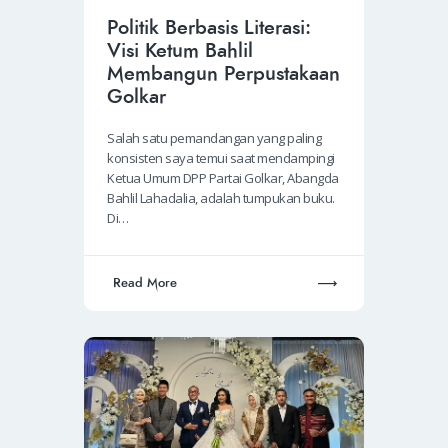
Politik Berbasis Literasi:
Visi Ketum Bahlil
Membangun Perpustakaan
Golkar
Salah satu pemandangan yang paling
konsisten saya temui saat mendampingi
Ketua Umum DPP Partai Golkar, Abangda
Bahlil Lahadalia, adalah tumpukan buku.
Di…
Read More