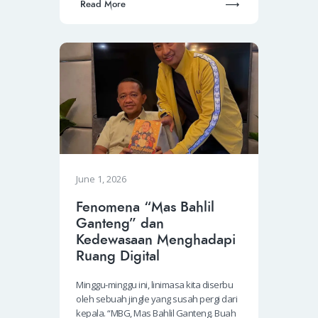
Read More
June 1, 2026
Fenomena “Mas Bahlil
Ganteng” dan
Kedewasaan Menghadapi
Ruang Digital
Minggu-minggu ini, linimasa kita diserbu
oleh sebuah jingle yang susah pergi dari
kepala. “MBG, Mas Bahlil Ganteng. Buah