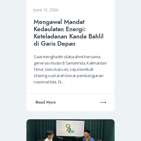
June 15, 2026
Mengawal Mandat
Kedaulatan Energi:
Keteladanan Kanda Bahlil
di Garis Depan
Saat menghadiri silaturahmi bersama
generasi muda di Samarinda, Kalimantan
Timur, baru-baru ini, saya kembali
sharing soal arah besar pembangunan
nasional kita. Di…
Read More