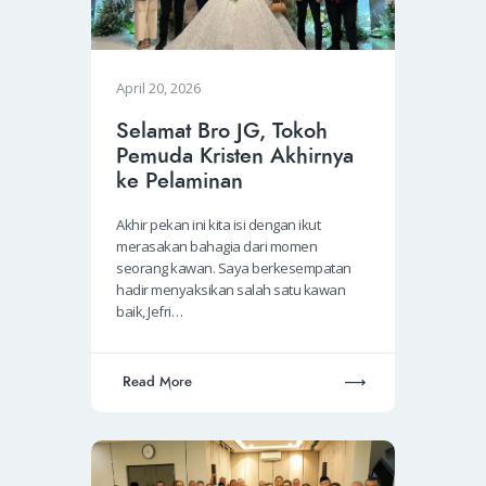
April 20, 2026
Selamat Bro JG, Tokoh
Pemuda Kristen Akhirnya
ke Pelaminan
Akhir pekan ini kita isi dengan ikut
merasakan bahagia dari momen
seorang kawan. Saya berkesempatan
hadir menyaksikan salah satu kawan
baik, Jefri…
Read More