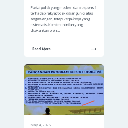
Partai politik yang modern dan responsif
terhadap rakyat tidak dibangun di atas
angan-angan, tetapi kerja-kerja yang
sistematis. Komitmen inilah yang
ditekankan oleh…
Read More
May 4, 2026