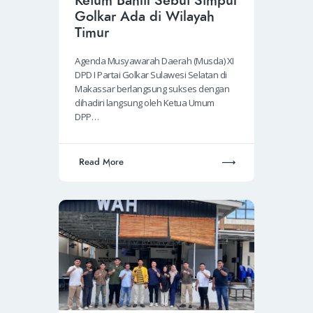
Ketum Bahlil Sebut Simpul
Golkar Ada di Wilayah
Timur
Agenda Musyawarah Daerah (Musda) XI
DPD I Partai Golkar Sulawesi Selatan di
Makassar berlangsung sukses dengan
dihadiri langsung oleh Ketua Umum
DPP…
Read More