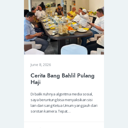
June 8, 2026
Cerita Bang Bahlil Pulang
Haji
Di balik riuhnya algoritma media sosial,
saya beruntung bisa menyaksikan sisi
lain dari sang Ketua Umum yang jauh dari
sorotan kamera. Tepat…