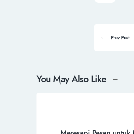
Prev Post
You May Also Like
Meresapi Pesan untu