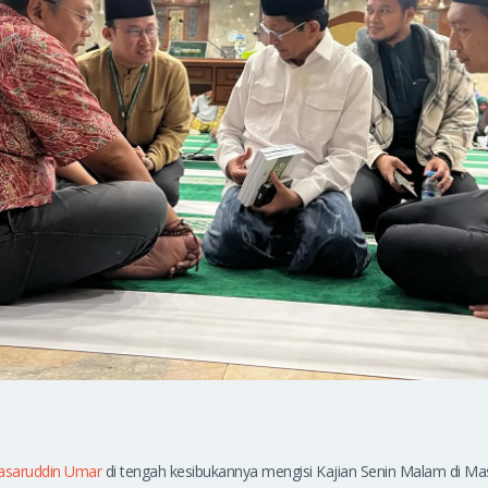
asaruddin Umar
di tengah kesibukannya mengisi Kajian Senin Malam di Ma