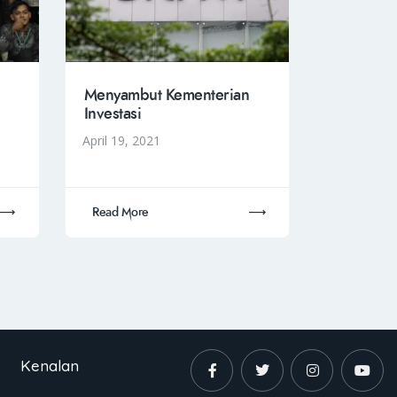
Menyambut Kementerian
Investasi
April 19, 2021
Read More
Kenalan