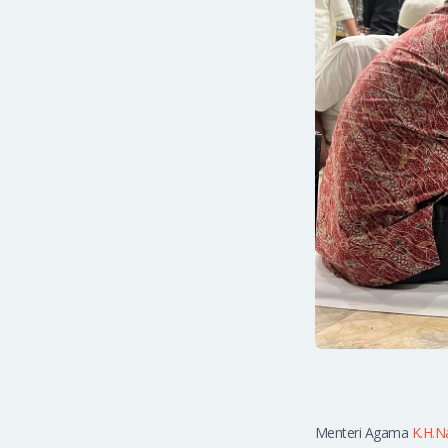
Menteri Agama
K.H.N