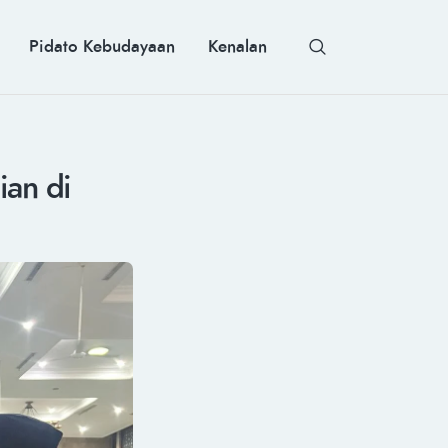
Pidato Kebudayaan
Kenalan
ian di