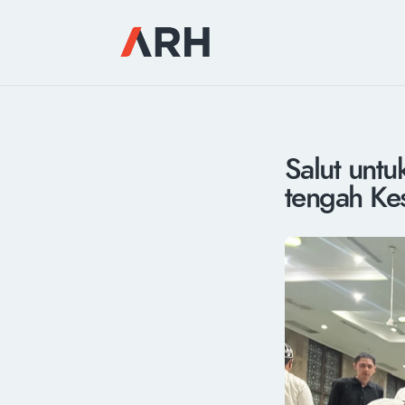
Salut untu
tengah Ke