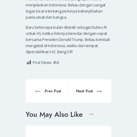
menjelaskan Indonesia. Beliau dengan sangat
tegas bicara tentang perlunya keberpihakan
pada umat dan bangsa.
Baru beberapa bulan dilantik sebagai Dubes RI
untuk AS, ketika fotonya beredar dengan cepat
bersama Presiden Donald Trump. Beliau kembali
mengabdi di Indonesia, waktu dan tempat
dipersilahkan H.E. Bang Ofi!
Post Views:
456
Prev Post
Next Post
You May Also Like