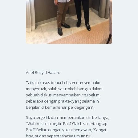
Arief Rosyid Hasan.
Tatkala kasus benur Lobster dan sembako
menyeruak, salah satu tokoh bangsa dalam
sebuah diskusi menyampaikan, “Itu belum
seberapa dengan praktek yang selama ini
berjalan di kementerian perdagangan”.
Saya tergelitik dan memberanikan diri bertanya,
“Wah kok bisa begitu Pak? Gak bisa tertangkap
Pak?” Beliau dengan yakin menjawab, “Sangat
bisa, sudah seperti rahasia umum itu”.