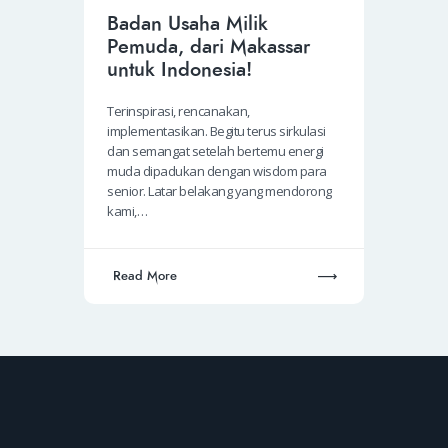
Badan Usaha Milik
Pemuda, dari Makassar
untuk Indonesia!
Terinspirasi, rencanakan,
implementasikan. Begitu terus sirkulasi
dan semangat setelah bertemu energi
muda dipadukan dengan wisdom para
senior. Latar belakang yang mendorong
kami,…
Read More