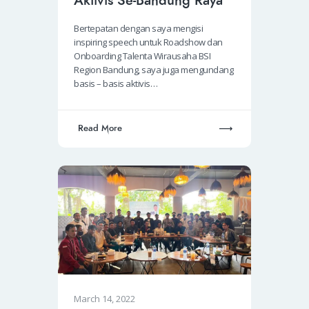
Aktivis Se-Bandung Raya
Bertepatan dengan saya mengisi
inspiring speech untuk Roadshow dan
Onboarding Talenta Wirausaha BSI
Region Bandung, saya juga mengundang
basis – basis aktivis…
Read More
March 14, 2022