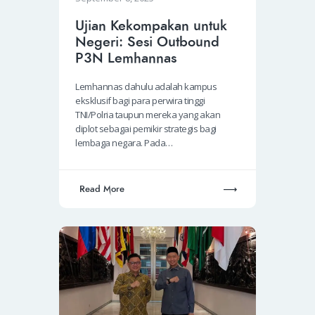
Ujian Kekompakan untuk
Negeri: Sesi Outbound
P3N Lemhannas
Lemhannas dahulu adalah kampus
eksklusif bagi para perwira tinggi
TNI/Polria taupun mereka yang akan
diplot sebagai pemikir strategis bagi
lembaga negara. Pada…
Read More