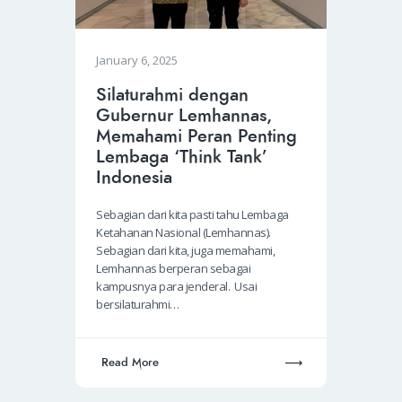
January 6, 2025
Silaturahmi dengan
Gubernur Lemhannas,
Memahami Peran Penting
Lembaga ‘Think Tank’
Indonesia
Sebagian dari kita pasti tahu Lembaga
Ketahanan Nasional (Lemhannas).
Sebagian dari kita, juga memahami,
Lemhannas berperan sebagai
kampusnya para jenderal. Usai
bersilaturahmi…
Read More