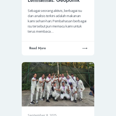
Lemhannas: Geopolitik
Sebagai seorang aktivis, berbagai isu
dan analisis terkini adalah makanan
kami sehari-hari. Pembahasan berbagai
isu tersebut pun memacu kami untuk
terus membaca…
Read More
September 8, 2025