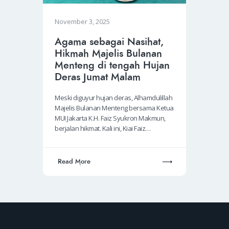
November 3, 2025
Agama sebagai Nasihat,
Hikmah Majelis Bulanan
Menteng di tengah Hujan
Deras Jumat Malam
Meski diguyur hujan deras, Alhamdulillah
Majelis Bulanan Menteng bersama Ketua
MUI Jakarta K.H. Faiz Syukron Makmun,
berjalan hikmat. Kali ini, Kiai Faiz…
Read More