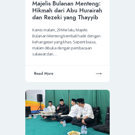
Majelis Bulanan Menteng:
Hikmah dari Abu Hurairah
dan Rezeki yang Thayyib
Kamis malam, 29 Mei lalu, Majelis
Bulanan Menteng kembali hadir dengan
kehangatan yang khas. Seperti biasa,
malam dibuka dengan pembacaan
salawat dan…
Read More