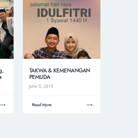
g,
TAKWA & KEMENANGAN
a
PEMUDA
June 5, 2019
Read More