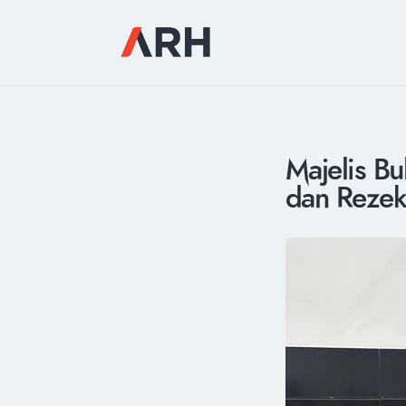
Majelis B
dan Rezek