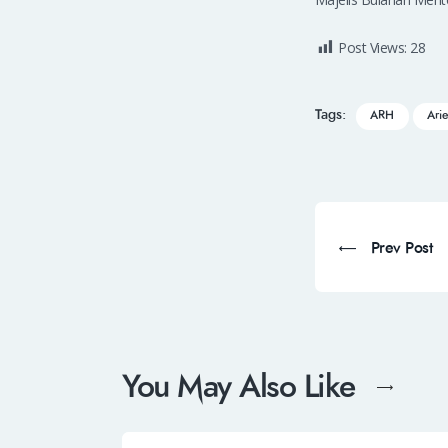
Post Views:
28
Tags:
ARH
Ari
Prev Post
You May Also Like