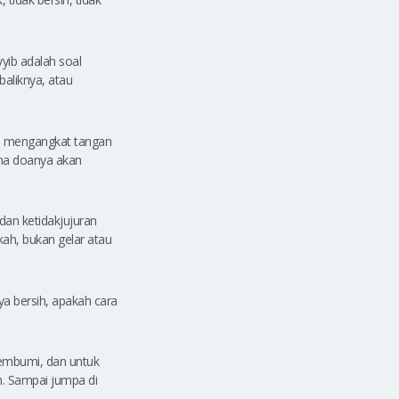
yyib adalah soal
baliknya, atau
u, mengangkat tangan
na doanya akan
dan ketidakjujuran
kah, bukan gelar atau
ya bersih, apakah cara
membumi, dan untuk
. Sampai jumpa di