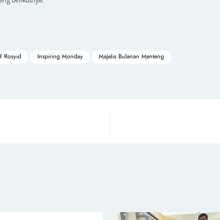
ef Rosyid
Inspiring Monday
Majelis Bulanan Menteng