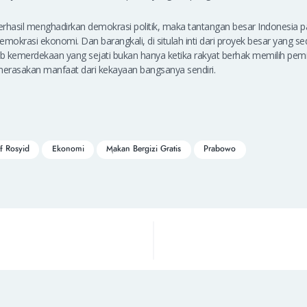
berhasil menghadirkan demokrasi politik, maka tantangan besar Indonesia 
okrasi ekonomi. Dan barangkali, di situlah inti dari proyek besar yang s
ab kemerdekaan yang sejati bukan hanya ketika rakyat berhak memilih pemi
merasakan manfaat dari kekayaan bangsanya sendiri.
ef Rosyid
Ekonomi
Makan Bergizi Gratis
Prabowo