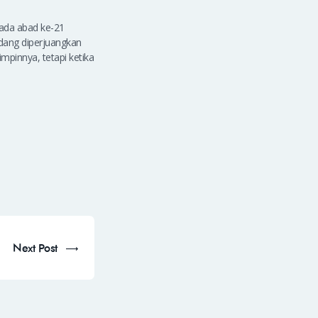
pada abad ke-21
edang diperjuangkan
mpinnya, tetapi ketika
Next Post