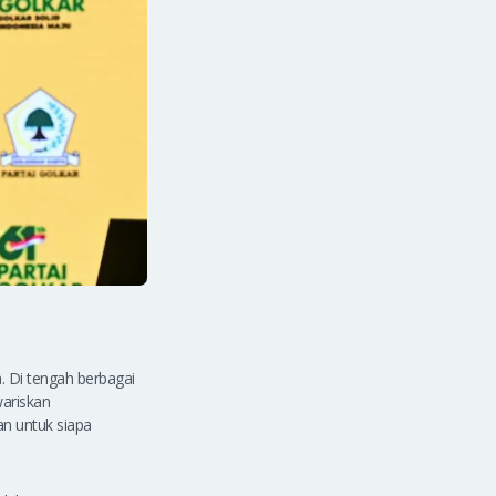
. Di tengah berbagai
wariskan
an untuk siapa