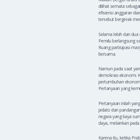
dilihat semata sebag
efisiensi anggaran dia
tersebut bergerak me
Selama lebih dari dua
Pemilu berlangsung s
Ruang partisipasi mas
bersama.
Namun pada saat yang 
demokrasi ekonomi. Ke
pertumbuhan ekonomi 
Pertanyaan yang kemu
Pertanyaan inilah ya
pidato dan pandangann
negara yang kaya sum
daya, melainkan pada 
Karena itu, ketika Pra