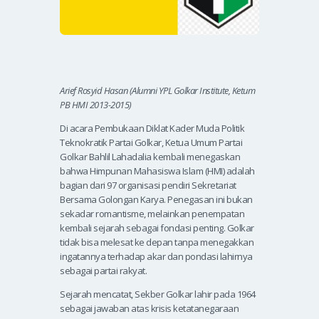
Arief Rosyid Hasan (Alumni YPL Golkar Institute, Ketum
PB HMI 2013-2015)
Di acara Pembukaan Diklat Kader Muda Politik
Teknokratik Partai Golkar, Ketua Umum Partai
Golkar Bahlil Lahadalia kembali menegaskan
bahwa Himpunan Mahasiswa Islam (HMI) adalah
bagian dari 97 organisasi pendiri Sekretariat
Bersama Golongan Karya. Penegasan ini bukan
sekadar romantisme, melainkan penempatan
kembali sejarah sebagai fondasi penting. Golkar
tidak bisa melesat ke depan tanpa menegakkan
ingatannya terhadap akar dan pondasi lahirnya
sebagai partai rakyat.
Sejarah mencatat, Sekber Golkar lahir pada 1964
sebagai jawaban atas krisis ketatanegaraan