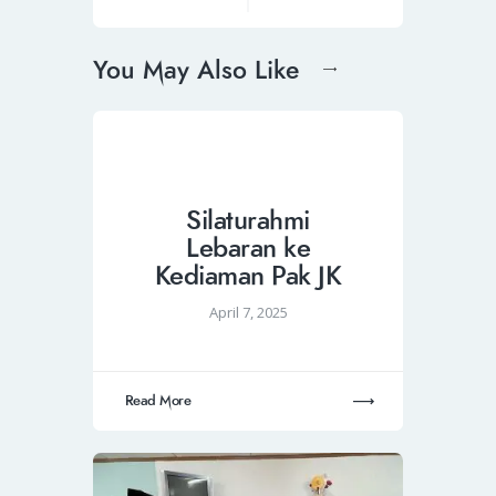
You May Also Like
Silaturahmi
Lebaran ke
Kediaman Pak JK
April 7, 2025
Read More