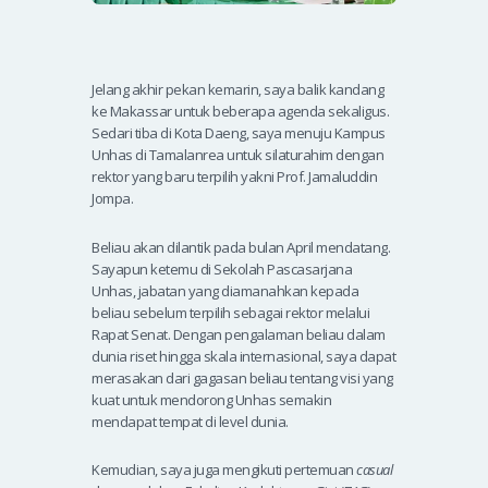
Jelang akhir pekan kemarin, saya balik kandang
ke Makassar untuk beberapa agenda sekaligus.
Sedari tiba di Kota Daeng, saya menuju Kampus
Unhas di Tamalanrea untuk silaturahim dengan
rektor yang baru terpilih yakni Prof. Jamaluddin
Jompa.
Beliau akan dilantik pada bulan April mendatang.
Sayapun ketemu di Sekolah Pascasarjana
Unhas, jabatan yang diamanahkan kepada
beliau sebelum terpilih sebagai rektor melalui
Rapat Senat. ​​Dengan pengalaman beliau dalam
dunia riset hingga skala internasional, saya dapat
merasakan dari gagasan beliau tentang visi yang
kuat untuk mendorong Unhas semakin
mendapat tempat di level dunia.
Kemudian, saya juga mengikuti pertemuan
casual