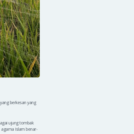
n yang berkesan yang
ebagai ujung tombak
 agama Islam benar-