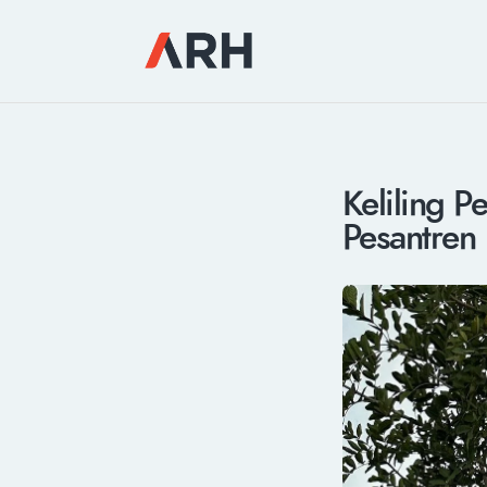
Keliling P
Pesantren