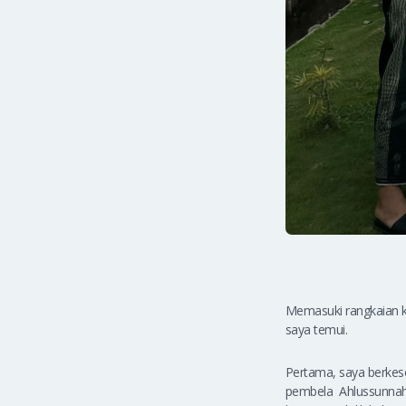
Memasuki rangkaian ke
saya temui.
Pertama, saya berke
pembela Ahlussunnah