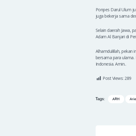
Ponpes Darul Ulum jug
juga bekerja sama de
Selain daerah Jawa, 
Adam Al Banjari di P
Alhamdulillah, pekan
bersama para ulama. In
Indonesia. Amin..
Post Views:
289
Tags:
ARH
Ari