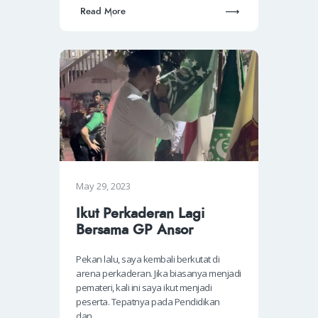
Read More
May 29, 2023
Ikut Perkaderan Lagi
Bersama GP Ansor
Pekan lalu, saya kembali berkutat di
arena perkaderan. Jika biasanya menjadi
pemateri, kali ini saya ikut menjadi
peserta. Tepatnya pada Pendidikan
dan…