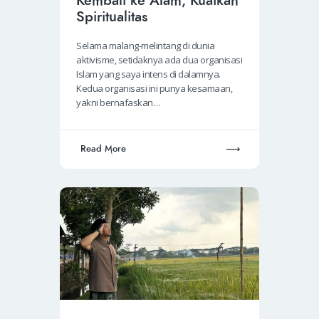
Kembali ke Alam, Kuatkan
Spiritualitas
Selama malang-melintang di dunia
aktivisme, setidaknya ada dua organisasi
Islam yang saya intens di dalamnya.
Kedua organisasi ini punya kesamaan,
yakni bernafaskan…
Read More