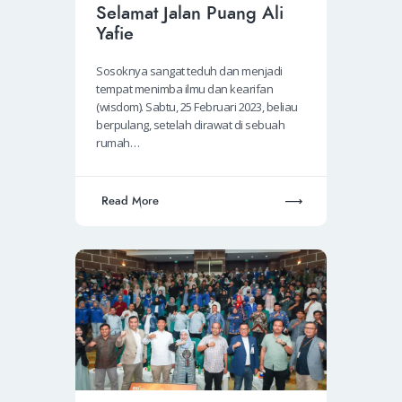
Selamat Jalan Puang Ali
Yafie
Sosoknya sangat teduh dan menjadi
tempat menimba ilmu dan kearifan
(wisdom). Sabtu, 25 Februari 2023, beliau
berpulang, setelah dirawat di sebuah
rumah…
Read More