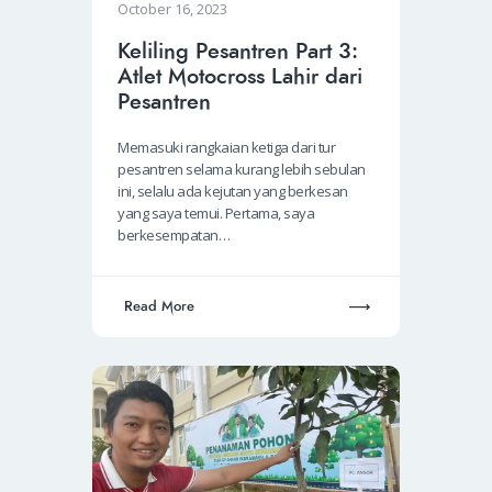
October 16, 2023
Keliling Pesantren Part 3:
Atlet Motocross Lahir dari
Pesantren
Memasuki rangkaian ketiga dari tur
pesantren selama kurang lebih sebulan
ini, selalu ada kejutan yang berkesan
yang saya temui. Pertama, saya
berkesempatan…
Read More