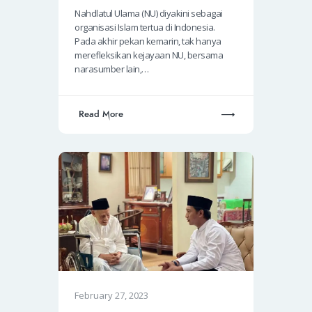
Nahdlatul Ulama (NU) diyakini sebagai
organisasi Islam tertua di Indonesia.
Pada akhir pekan kemarin, tak hanya
merefleksikan kejayaan NU, bersama
narasumber lain,…
Read More
February 27, 2023