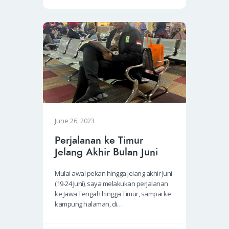
June 26, 2023
Perjalanan ke Timur
Jelang Akhir Bulan Juni
Mulai awal pekan hingga jelang akhir Juni
(19-24 Juni), saya melakukan perjalanan
ke Jawa Tengah hingga Timur, sampai ke
kampung halaman, di…