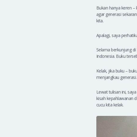
Bukan hanya keren – k
agar generasi sekaran
kita.
Apalagi, saya perhati
Selama berkunjung di k
Indonesia. Buku terseb
Kelak, jika buku – bu
menjangkau generasi.
Lewat tulisan ini, sa
kisah kepahlawanan da
cucu kita kelak.