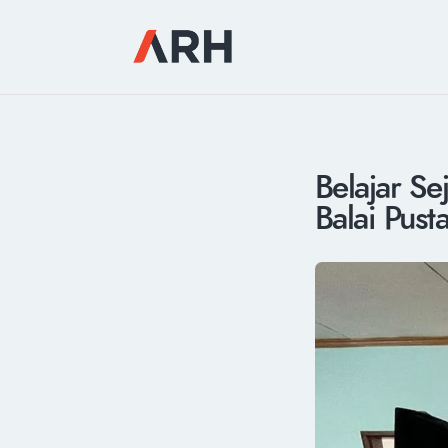
Belajar S
Balai Pust