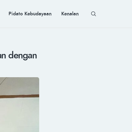
Pidato Kebudayaan
Kenalan
an dengan