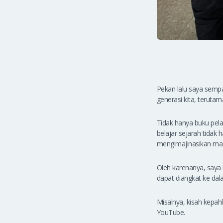
Pekan lalu saya sempa
generasi kita, teruta
Tidak hanya buku pela
belajar sejarah tidak
mengimajinasikan ma
Oleh karenanya, saya 
dapat diangkat ke dal
Misalnya, kisah kepahl
YouTube.