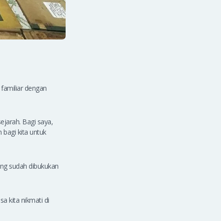
 familiar dengan
jarah. Bagi saya,
 bagi kita untuk
yang sudah dibukukan
a kita nikmati di