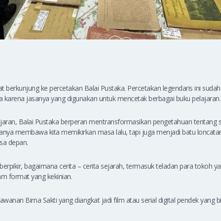
t berkunjung ke percetakan Balai Pustaka. Percetakan legendaris ini sudah
ma karena jasanya yang digunakan untuk mencetak berbagai buku pelajaran.
jaran, Balai Pustaka berperan mentransformasikan pengetahuan tentang se
 hanya membawa kita memikirkan masa lalu, tapi juga menjadi batu loncatan
sa depan.
berpikir, bagaimana cerita – cerita sejarah, termasuk teladan para tokoh 
am format yang kekinian.
awanan Bima Sakti yang diangkat jadi film atau serial digital pendek yang bis