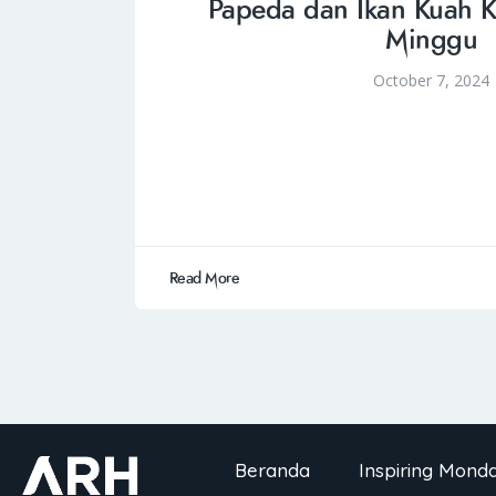
Papeda dan Ikan Kuah K
Minggu
October 7, 2024
Read More
Beranda
Inspiring Mond