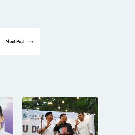
Next Post