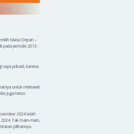
emilih Masa Depan –
di pada periode 2013-
i saya pribadi, karena
dratnya untuk melewati
ita juga harus
 November 2024 telah
k 2024. Tak main-main,
ntukan pilihannya.