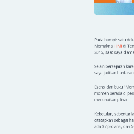
Pada hampir satu dek
Memaknai
HMI
di Ten
2015, saat saya dia
Selain bersejarah 
saya jadikan hantaran
Esensi dari buku “Mem
momen berada di persi
menunaikan pilihan.
Kebetulan, sebentar l
ditetapkan sebagai ha
ada 37 provinsi, dan