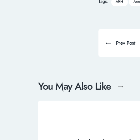
Tags:
ARH
Ari
Prev Post
You May Also Like