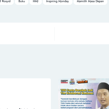
ef Rosyid
Buku
HMI
Inspiring Monday
Memilih Masa Depan