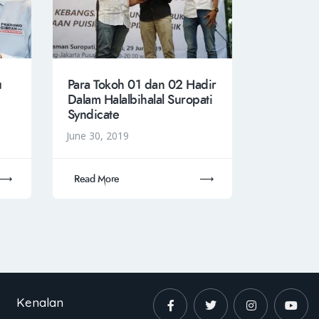
u
Para Tokoh 01 dan 02 Hadir
Dalam Halalbihalal Suropati
Syndicate
June 30, 2019
Read More
Kenalan