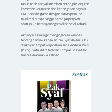
tahun telah banyak memberi arti bagi kelanjutan
komitmen keumatan dan kebangsaan saya di
HMI. Kisah kegiatan dengan aktivis pemuda
muslim di Masjid hingga berbagai perjalan
spiritual ke berbagai negara akan selalu abadi.
Akhirnya, saya ingin mengingatkan kembali
tentang banyak kebaikan Pak Syaf dalam Buku
“Pak Syaf, Empat Wajah Komisaris Jenderal Polisi
(Purn.) Syafruddin” terbitan Kompas. InshaAllah
husnul khatimah, Al Fatihah.