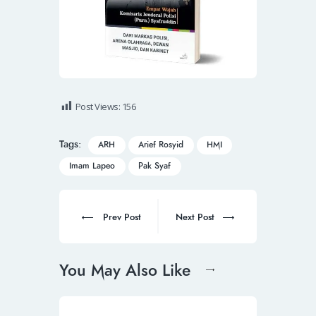
Post Views:
156
Tags:
ARH
Arief Rosyid
HMI
Imam Lapeo
Pak Syaf
Prev Post
Next Post
You May Also Like