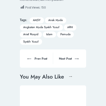
Post Views:
150
Tags:
AMSY
Anak Muda
Angkatan Muda Syekh Yusuf
ARH
Arief Rosyid
Islam
Pemuda
Syekh Yusuf
Prev Post
Next Post
You May Also Like