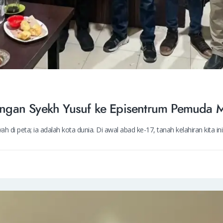
ngan Syekh Yusuf ke Episentrum Pemuda 
 di peta; ia adalah kota dunia. Di awal abad ke-17, tanah kelahiran kita in