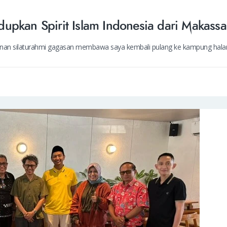
upkan Spirit Islam Indonesia dari Makassa
rjalanan silaturahmi gagasan membawa saya kembali pulang ke kampung hal