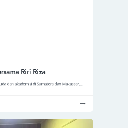
sama Riri Riza
emuda dan akademisi di Sumatera dan Makassar,…