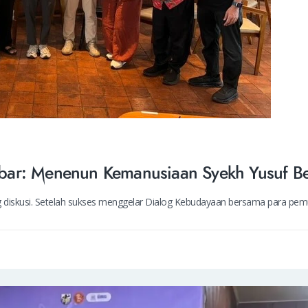
ar: Menenun Kemanusiaan Syekh Yusuf Ber
ang diskusi. Setelah sukses menggelar Dialog Kebudayaan bersama para p