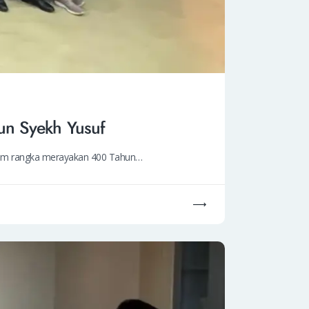
un Syekh Yusuf
alam rangka merayakan 400 Tahun…