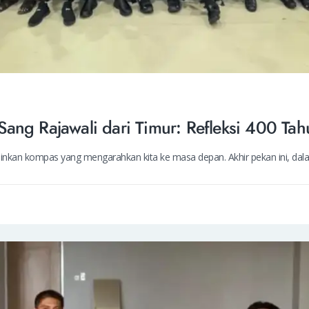
ang Rajawali dari Timur: Refleksi 400 Tah
ainkan kompas yang mengarahkan kita ke masa depan. Akhir pekan ini, d