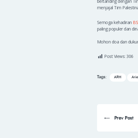
bertanding dengan Ti
menjajal Tim Palestin
Semoga kehadiran
BS
paling populer dan di
Mohon doa dan dukun
Post Views:
306
Tags:
ARH
Ari
Prev Post