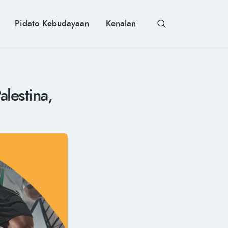
Pidato Kebudayaan
Kenalan
lestina,