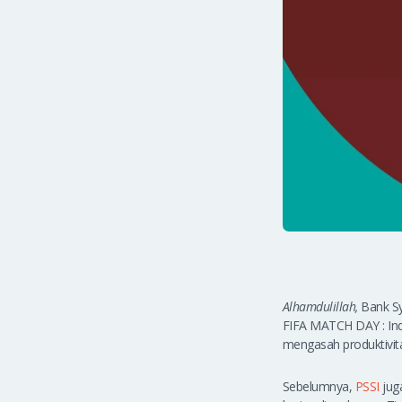
Alhamdulillah,
Bank Sy
FIFA MATCH DAY : Indo
mengasah produktivita
Sebelumnya,
PSSI
jug