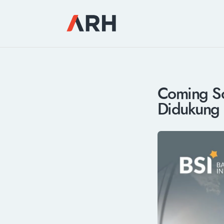
Coming So
Didukung 