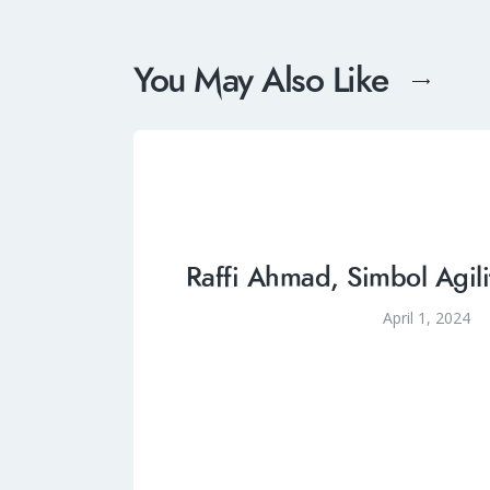
You May Also Like
Raffi Ahmad, Simbol Agil
April 1, 2024