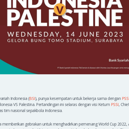
ariah Indonesia (
BSI
), punya kesempatan untuk bekerja sama dengan
PSS
nesia VS Palestina. Pertandingan ini selaras dengan visi Ketum
PSSI
, Chie
s tim nasional sepakbola Indonesia.
a memberikan gebrakan untuk menghadirkan pemenang World Cup 2022, A