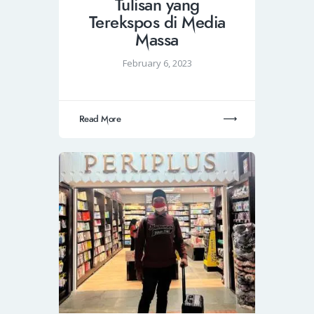
Tulisan yang
Terekspos di Media
Massa
February 6, 2023
Read More