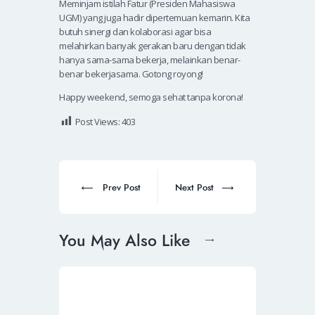
Meminjam istilah Fatur (Presiden Mahasiswa
UGM) yang juga hadir dipertemuan kemarin. Kita
butuh sinergi dan kolaborasi agar bisa
melahirkan banyak gerakan baru dengan tidak
hanya sama-sama bekerja, melainkan benar-
benar bekerjasama. Gotong royong!
Happy weekend, semoga sehat tanpa korona!
Post Views:
403
Prev Post
Next Post
You May Also Like