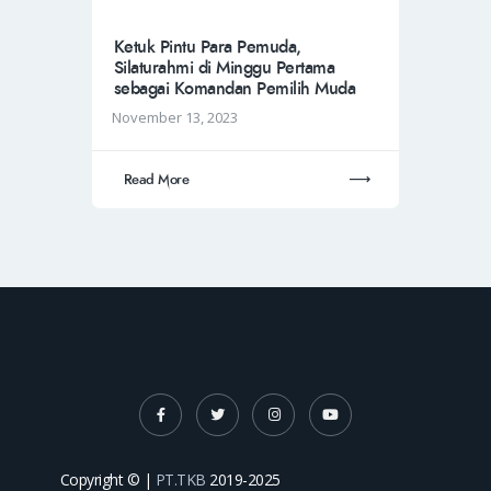
Ketuk Pintu Para Pemuda,
Silaturahmi di Minggu Pertama
sebagai Komandan Pemilih Muda
November 13, 2023
Read More
Copyright © |
PT.TKB
2019-2025