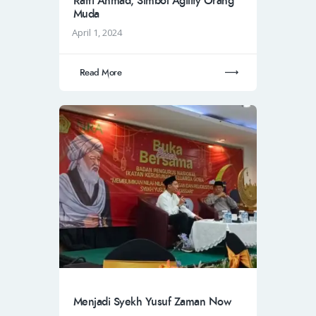
Raffi Ahmad, Simbol Agility Orang
Muda
April 1, 2024
Read More
Menjadi Syekh Yusuf Zaman Now