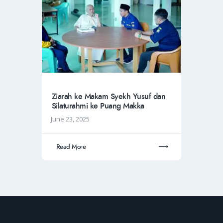
Ziarah ke Makam Syekh Yusuf dan
Silaturahmi ke Puang Makka
June 23, 2025
Read More